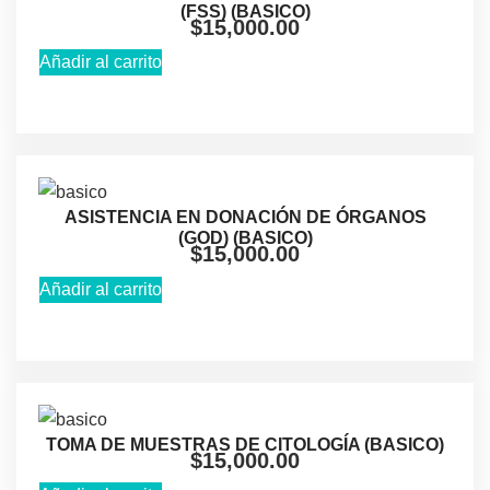
(FSS) (BASICO)
$
15,000.00
Añadir al carrito
ASISTENCIA EN DONACIÓN DE ÓRGANOS
(GOD) (BASICO)
$
15,000.00
Añadir al carrito
TOMA DE MUESTRAS DE CITOLOGÍA (BASICO)
$
15,000.00