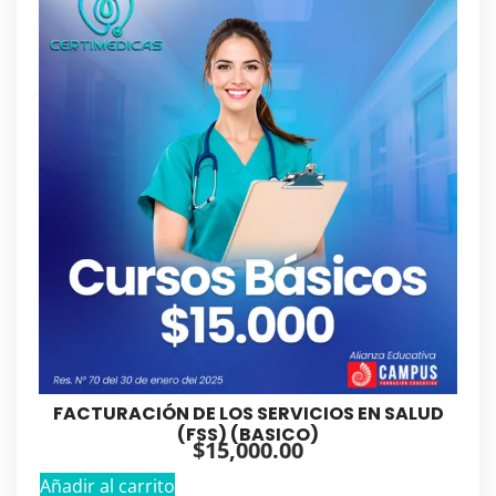
FACTURACIÓN DE LOS SERVICIOS EN SALUD
(FSS) (BASICO)
$
15,000.00
Añadir al carrito