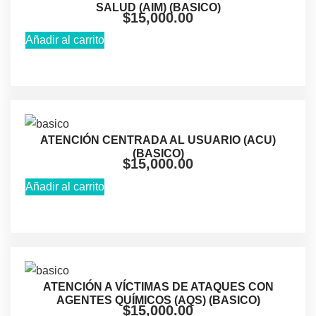
SALUD (AIM) (BASICO)
$
15,000.00
Añadir al carrito
ATENCIÓN CENTRADA AL USUARIO (ACU)
(BASICO)
$
15,000.00
Añadir al carrito
ATENCIÓN A VÍCTIMAS DE ATAQUES CON
AGENTES QUÍMICOS (AQS) (BASICO)
$
15,000.00