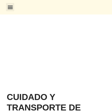
CONSULTA DE CERTIFICADOS
CUIDADO Y
TRANSPORTE DE