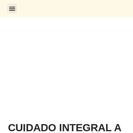
CONSULTA DE CERTIFICADOS
CUIDADO INTEGRAL A