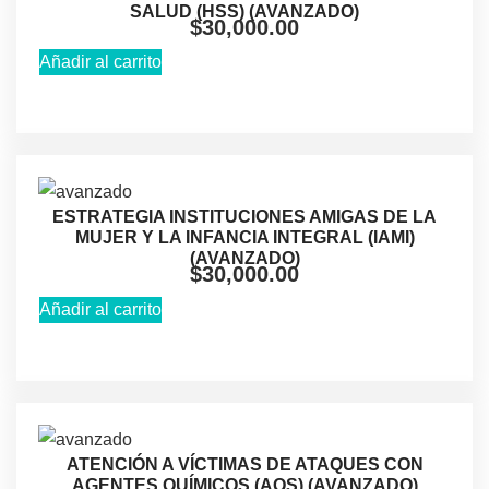
SALUD (HSS) (AVANZADO)
$
30,000.00
Añadir al carrito
ESTRATEGIA INSTITUCIONES AMIGAS DE LA
MUJER Y LA INFANCIA INTEGRAL (IAMI)
(AVANZADO)
$
30,000.00
Añadir al carrito
ATENCIÓN A VÍCTIMAS DE ATAQUES CON
AGENTES QUÍMICOS (AQS) (AVANZADO)