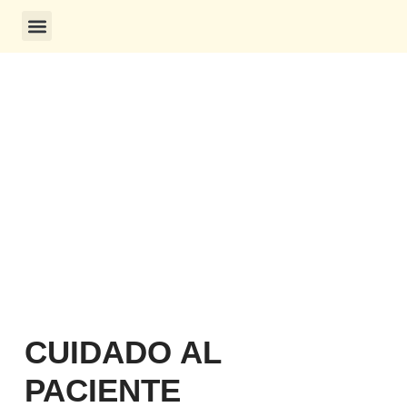
CONSULTA DE CERTIFICADOS
CUIDADO AL
PACIENTE