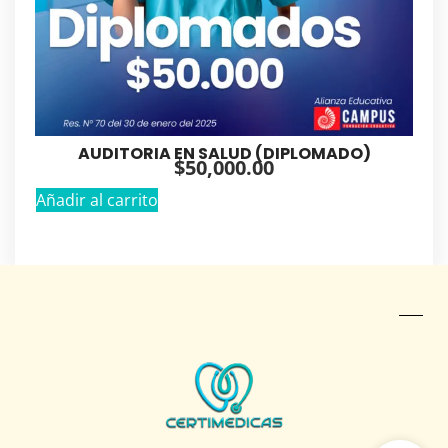
AUDITORIA EN SALUD (DIPLOMADO)
$
50,000.00
Añadir al carrito