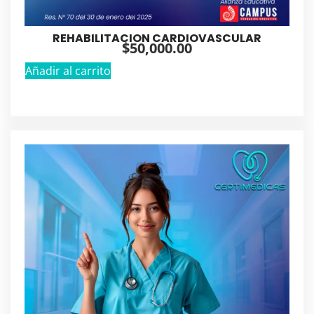
REHABILITACION CARDIOVASCULAR
$
50,000.00
Añadir al carrito