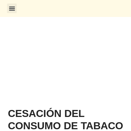
CONSULTA DE CERTIFICADOS
CESACIÓN DEL
CONSUMO DE TABACO