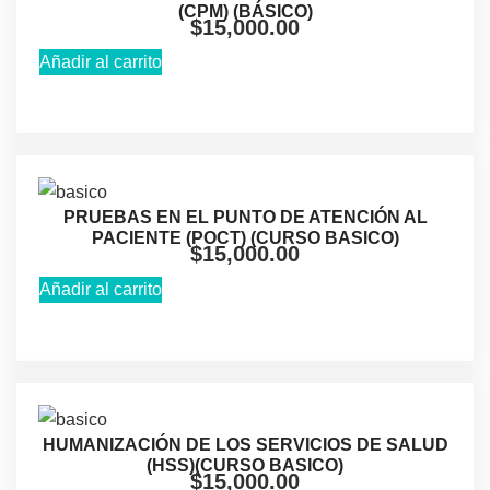
(CPM) (BÁSICO)
$
15,000.00
Añadir al carrito
PRUEBAS EN EL PUNTO DE ATENCIÓN AL
PACIENTE (POCT) (CURSO BASICO)
$
15,000.00
Añadir al carrito
HUMANIZACIÓN DE LOS SERVICIOS DE SALUD
(HSS)(CURSO BASICO)
$
15,000.00