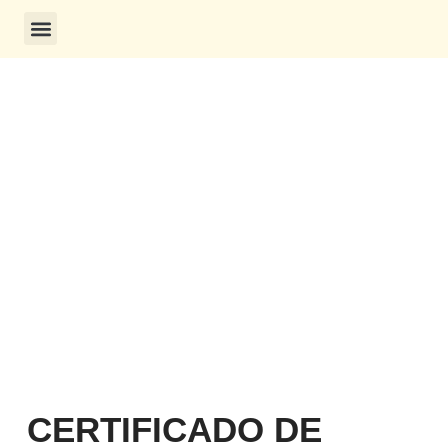
CONSULTA DE CERTIFICADOS
CERTIFICADO DE