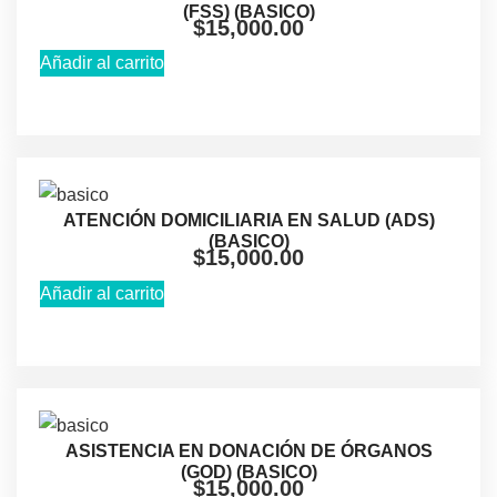
(FSS) (BASICO)
$
15,000.00
Añadir al carrito
ATENCIÓN DOMICILIARIA EN SALUD (ADS)
(BASICO)
$
15,000.00
Añadir al carrito
ASISTENCIA EN DONACIÓN DE ÓRGANOS
(GOD) (BASICO)
$
15,000.00