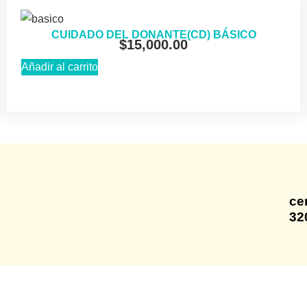
CUIDADO DEL DONANTE(CD) BÁSICO
$
15,000.00
Añadir al carrito
ce
32