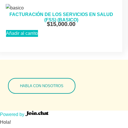
FACTURACIÓN DE LOS SERVICIOS EN SALUD
(FSS) (BASICO)
$
15,000.00
Añadir al carrito
HABLA CON NOSOTROS
Powered by
Hola!