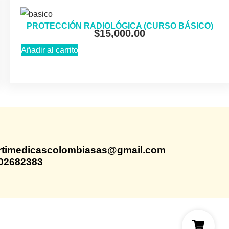
PROTECCIÓN RADIOLÓGICA (CURSO BÁSICO)
$
15,000.00
Añadir al carrito
rtimedicascolombiasas@gmail.com
02682383