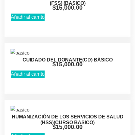
(FSS) (BASICO)
$
15,000.00
Añadir al carrito
CUIDADO DEL DONANTE(CD) BÁSICO
$
15,000.00
Añadir al carrito
HUMANIZACIÓN DE LOS SERVICIOS DE SALUD
(HSS)(CURSO BASICO)
$
15,000.00