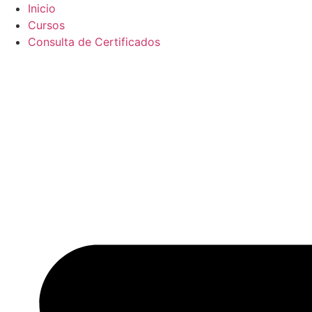
Ir
Inicio
al
Cursos
contenido
Consulta de Certificados