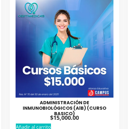
ADMINISTRACIÓN DE
INMUNOBIOLÓGICOS (AlB) (CURSO
BASICO)
$
15,000.00
Añadir al carrito