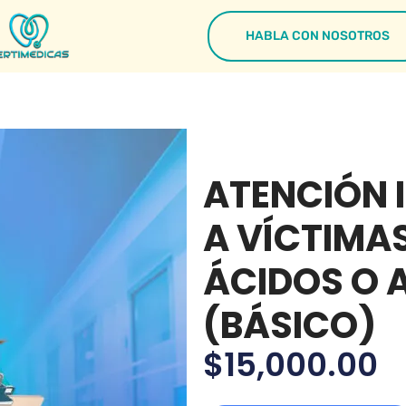
HABLA CON NOSOTROS
ATENCIÓN 
A VÍCTIMA
ÁCIDOS O 
(BÁSICO)
$
15,000.00