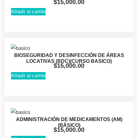
$
15,000.00
Añadir al carrito
BIOSEGURIDAD Y DESINFECCIÓN DE ÁREAS
LOCATIVAS (BDC)(CURSO BASICO)
$
15,000.00
Añadir al carrito
ADMINISTRACIÓN DE MEDICAMENTOS (AM)
(BÁSICO)
$
15,000.00