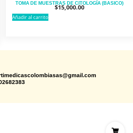
TOMA DE MUESTRAS DE CITOLOGÍA (BASICO)
$
15,000.00
Añadir al carrito
rtimedicascolombiasas@gmail.com
02682383