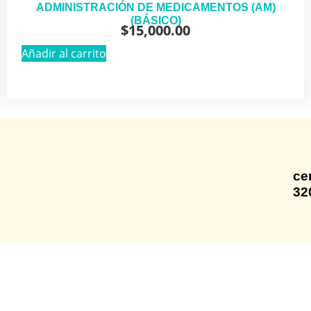
ADMINISTRACIÓN DE MEDICAMENTOS (AM)
(BÁSICO)
$
15,000.00
Añadir al carrito
ce
32