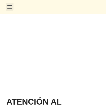
CONSULTA DE CERTIFICADOS
ATENCIÓN AL