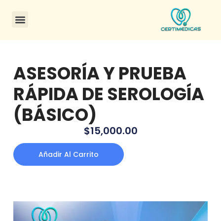
CONSULTA DE CERTIFICADOS
ASESORÍA Y PRUEBA
RÁPIDA DE SEROLOGÍA
(BÁSICO)
$
15,000.00
Añadir Al Carrito