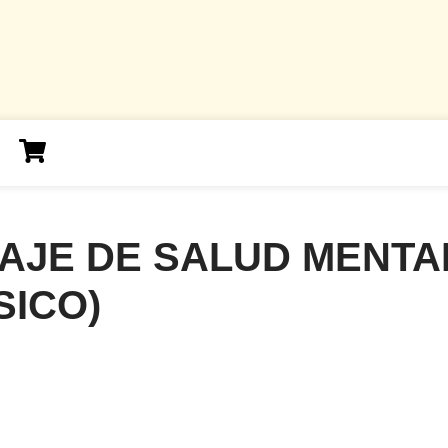
ZAJE DE SALUD MENT
SICO)