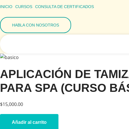
Ir
INICIO
CURSOS
CONSULTA DE CERTIFICADOS
al
contenido
HABLA CON NOSOTROS
APLICACIÓN DE TAMI
PARA SPA (CURSO BÁ
$
15,000.00
APLICACIÓN
DE
Añadir al carrito
TAMIZAJE