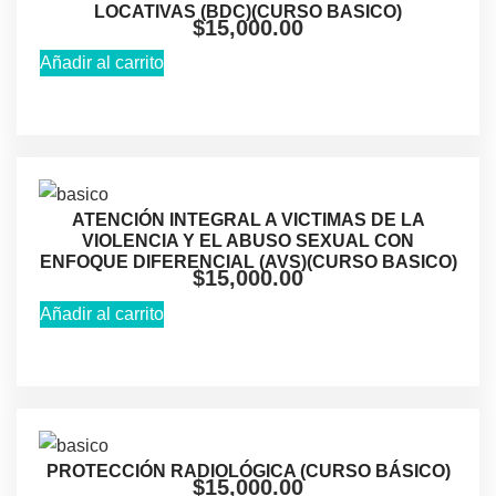
LOCATIVAS (BDC)(CURSO BASICO)
$
15,000.00
Añadir al carrito
ATENCIÓN INTEGRAL A VICTIMAS DE LA
VIOLENCIA Y EL ABUSO SEXUAL CON
ENFOQUE DIFERENCIAL (AVS)(CURSO BASICO)
$
15,000.00
Añadir al carrito
PROTECCIÓN RADIOLÓGICA (CURSO BÁSICO)
$
15,000.00