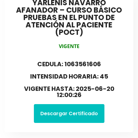
YARLENIS NAVARRO
AFANADOR – CURSO BÁSICO
PRUEBAS EN EL PUNTO DE
ATENCIÓN AL PACIENTE
(POCT)
VIGENTE
CEDULA: 1063561606
INTENSIDAD HORARIA: 45
VIGENTE HASTA: 2025-06-20
12:00:26
Descargar Certificado