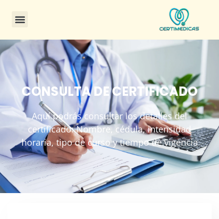
CONSULTA DE CERTIFICADO
Aquí podrás consultar los detalles del
certificado: Nombre, cédula, intensidad
horaria, tipo de curso y tiempo de vigencia