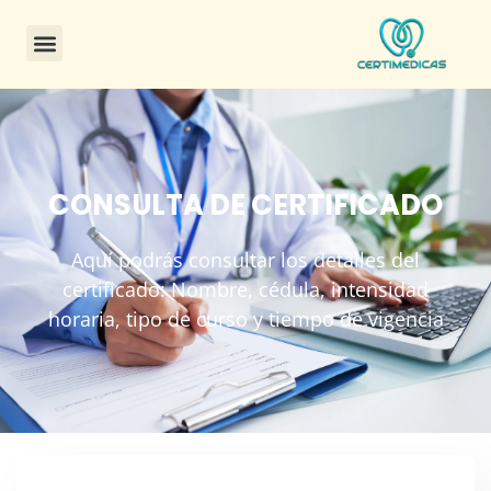
CONSULTA DE CERTIFICADO
Aquí podrás consultar los detalles del
certificado: Nombre, cédula, intensidad
horaria, tipo de curso y tiempo de vigencia