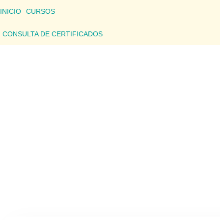
INICIO
CURSOS
CONSULTA DE CERTIFICADOS
CONSU
Aquí podrás consultar los detalles de