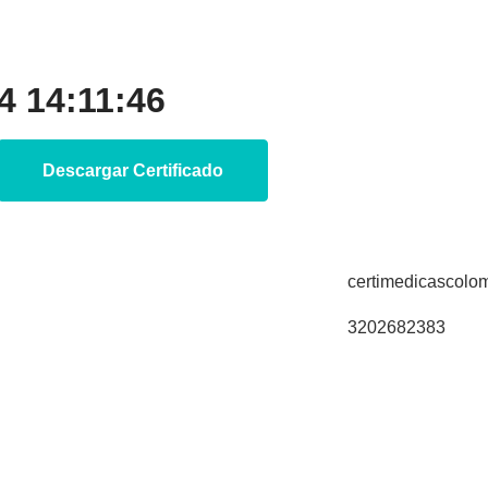
 14:11:46
Descargar Certificado
certimedicascol
3202682383