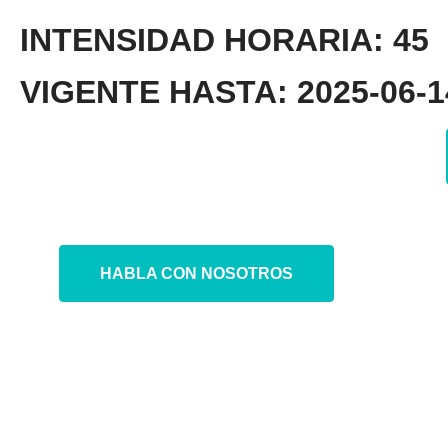
INTENSIDAD HORARIA: 45
VIGENTE HASTA: 2025-06-14
HABLA CON NOSOTROS