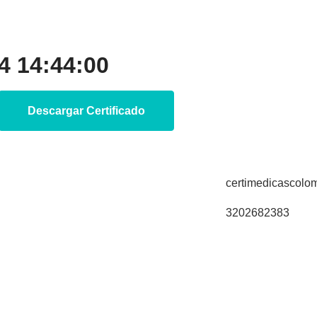
 14:44:00
Descargar Certificado
certimedicascol
3202682383