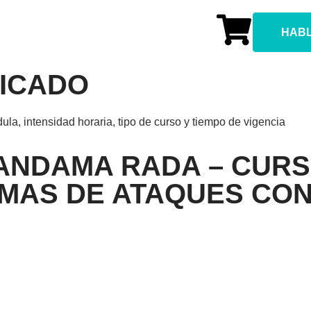
HAB
FICADO
dula, intensidad horaria, tipo de curso y tiempo de vigencia
ANDAMA RADA – CURS
TIMAS DE ATAQUES CO