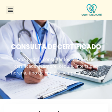
CONSULTA DE CERTIFICADO
Aquí podrás consultar los detalles del
certificado: Nombre, cédula, intensidad
horaria, tipo de curso y tiempo de vigencia