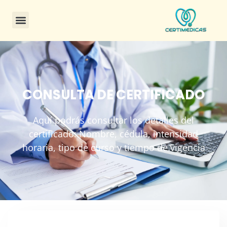
CONSULTA DE CERTIFICADO
Aquí podrás consultar los detalles del
certificado: Nombre, cédula, intensidad
horaria, tipo de curso y tiempo de vigencia