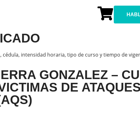
HAB
FICADO
, cédula, intensidad horaria, tipo de curso y tiempo de vige
IERRA GONZALEZ – C
 VICTIMAS DE ATAQUE
(AQS)