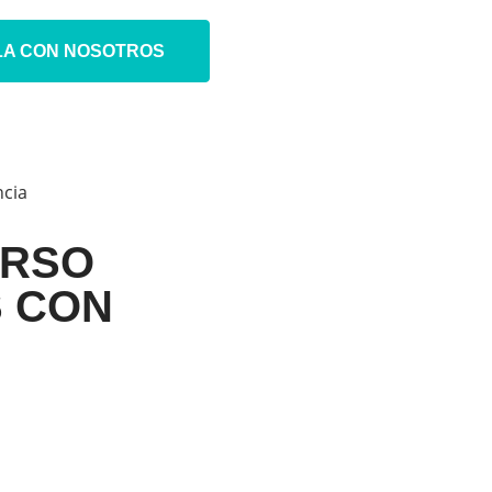
LA CON NOSOTROS
ncia
URSO
S CON