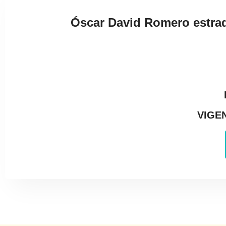
Óscar David Romero est
VIGEN