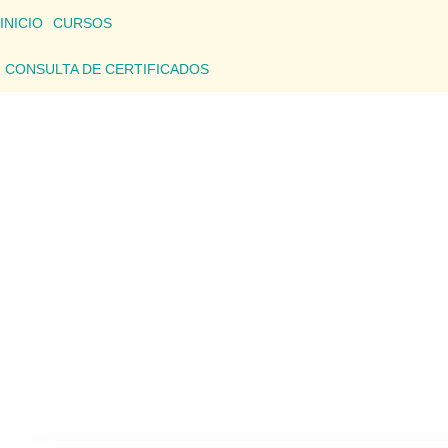
INICIO
CURSOS
CONSULTA DE CERTIFICADOS
CONSU
Aquí podrás consultar los detalles