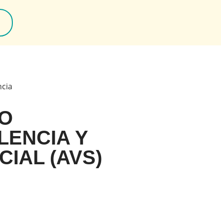
ncia
CO
LENCIA Y
IAL (AVS)