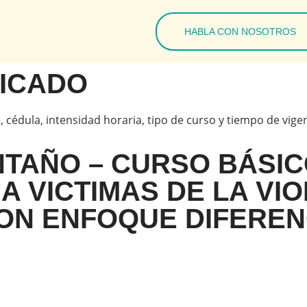
HABLA CON NOSOTROS
FICADO
, cédula, intensidad horaria, tipo de curso y tiempo de vige
TAÑO – CURSO BÁSI
A VICTIMAS DE LA VIO
ON ENFOQUE DIFERENC