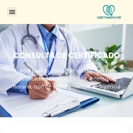
CONSULTA DE CERTIFICADO
Aquí podrás consultar los detalles del
certificado: Nombre, cédula, intensidad
horaria, tipo de curso y tiempo de vigencia