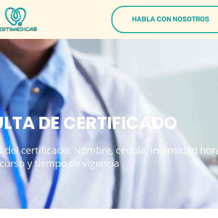
HABLA CON NOSOTROS
LTA DE CERTIFICADO
 del certificado: Nombre, cédula, intensidad hora
curso y tiempo de vigencia