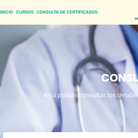
INICIO
CURSOS
CONSULTA DE CERTIFICADOS
CONSU
Aquí podrás consultar los detalles