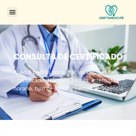
CONSULTA DE CERTIFICADO
Aquí podrás consultar los detalles del
certificado: Nombre, cédula, intensidad
horaria, tipo de curso y tiempo de vigencia