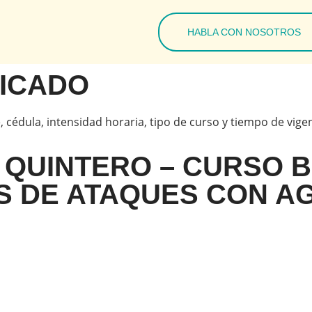
HABLA CON NOSOTROS
FICADO
, cédula, intensidad horaria, tipo de curso y tiempo de vige
 QUINTERO – CURSO 
AS DE ATAQUES CON A