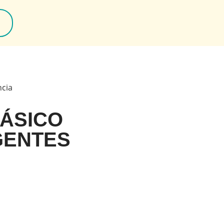
ncia
BÁSICO
GENTES