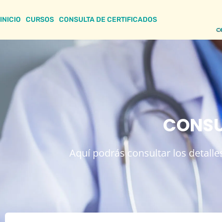
INICIO
CURSOS
CONSULTA DE CERTIFICADOS
CONSU
Aquí podrás consultar los detalles