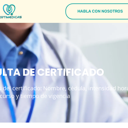
HABLA CON NOSOTROS
LTA DE CERTIFICADO
 del certificado: Nombre, cédula, intensidad hora
curso y tiempo de vigencia