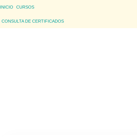
INICIO
CURSOS
CONSULTA DE CERTIFICADOS
CONSU
Aquí podrás consultar los detalles de