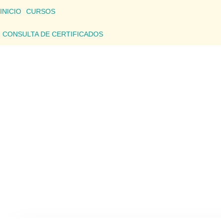
INICIO
CURSOS
CONSULTA DE CERTIFICADOS
CONSU
Aquí podrás consultar los detalles