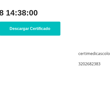
 14:38:00
Descargar Certificado
certimedicascol
3202682383