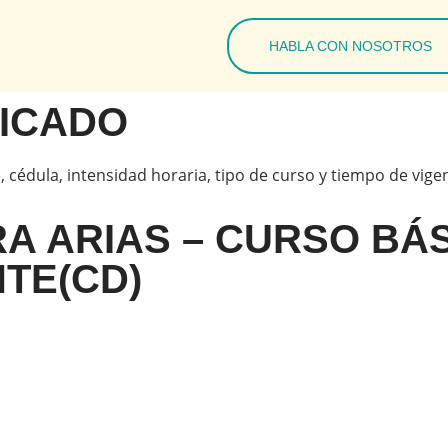
HABLA CON NOSOTROS
FICADO
, cédula, intensidad horaria, tipo de curso y tiempo de vige
RA ARIAS – CURSO BÁ
TE(CD)