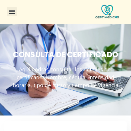
CONSULTA DE CERTIFICADO
Aquí podrás consultar los detalles del
certificado: Nombre, cédula, intensidad
horaria, tipo de curso y tiempo de vigencia