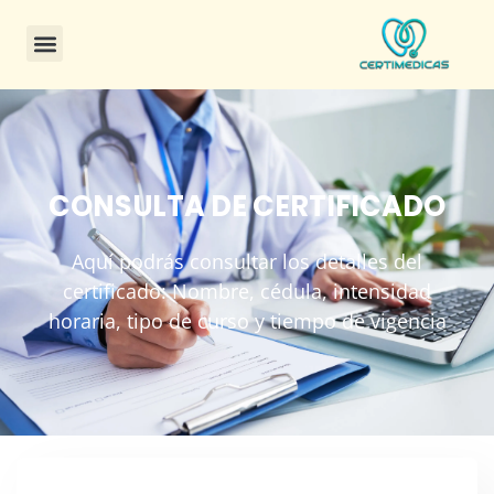
CONSULTA DE CERTIFICADO
Aquí podrás consultar los detalles del
certificado: Nombre, cédula, intensidad
horaria, tipo de curso y tiempo de vigencia