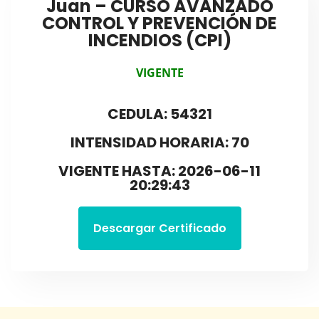
Juan – CURSO AVANZADO
CONTROL Y PREVENCIÓN DE
INCENDIOS (CPI)
VIGENTE
CEDULA: 54321
INTENSIDAD HORARIA: 70
VIGENTE HASTA: 2026-06-11
20:29:43
Descargar Certificado