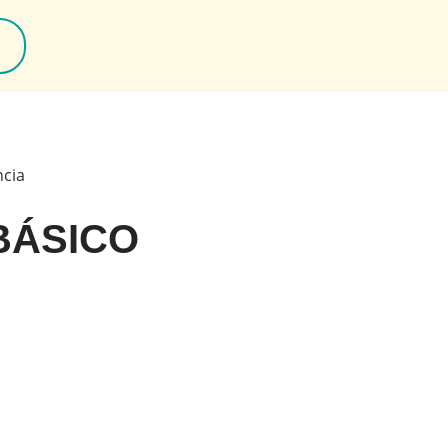
ncia
BÁSICO