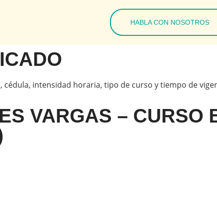
HABLA CON NOSOTROS
FICADO
, cédula, intensidad horaria, tipo de curso y tiempo de vige
RES VARGAS – CURSO 
)