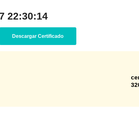
 22:30:14
Descargar Certificado
ce
32