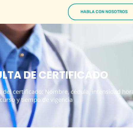
HABLA CON NOSOTROS
LTA DE CERTIFICADO
 del certificado: Nombre, cédula, intensidad hora
curso y tiempo de vigencia