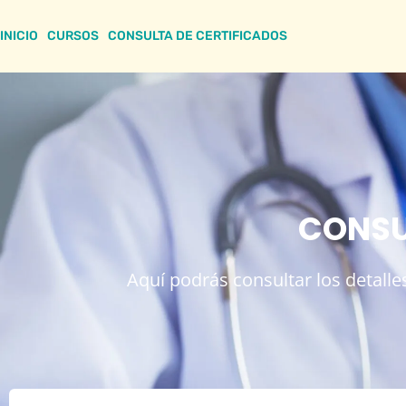
INICIO
CURSOS
CONSULTA DE CERTIFICADOS
CONSU
Aquí podrás consultar los detalles