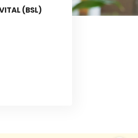
ITAL (BSL)