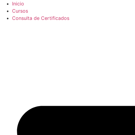
Ir
Inicio
al
Cursos
contenido
Consulta de Certificados