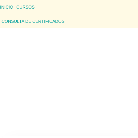
INICIO
CURSOS
CONSULTA DE CERTIFICADOS
CONSU
Aquí podrás consultar los detalles de