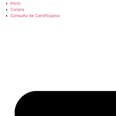
Ir
Inicio
al
Cursos
contenido
Consulta de Certificados