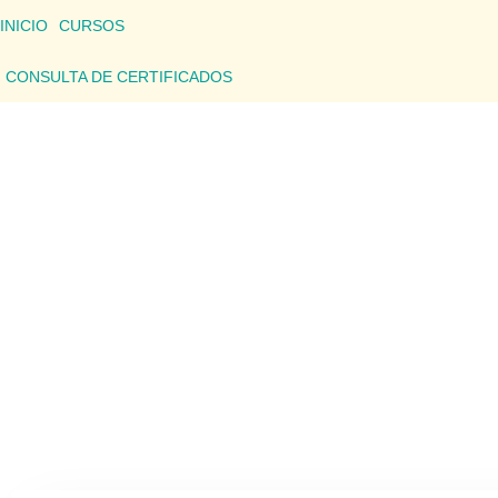
INICIO
CURSOS
CONSULTA DE CERTIFICADOS
CONSU
Aquí podrás consultar los detalles