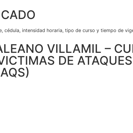
ICADO
e, cédula, intensidad horaria, tipo de curso y tiempo de vig
ALEANO VILLAMIL – C
 VICTIMAS DE ATAQUE
(AQS)