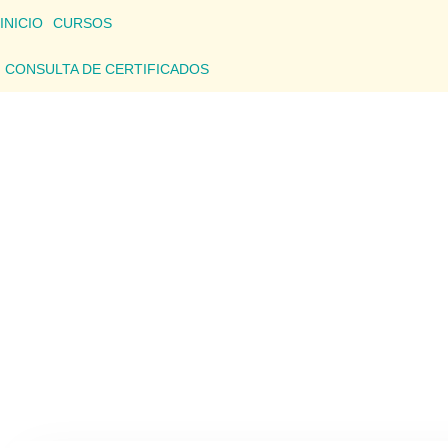
INICIO
CURSOS
CONSULTA DE CERTIFICADOS
CONSU
Aquí podrás consultar los detalles de