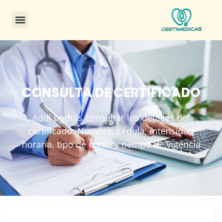
CONSULTA DE CERTIFICADO
Aquí podrás consultar los detalles del
certificado: Nombre, cédula, intensidad
horaria, tipo de curso y tiempo de vigencia