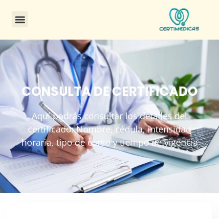
CONSULTA DE CERTIFICADO
Aquí podrás consultar los detalles del
certificado: Nombre, cédula, intensidad
horaria, tipo de curso y tiempo de vigencia